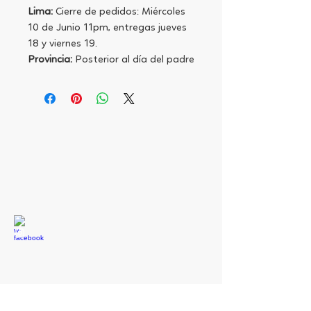
Lima:
Cierre de pedidos: Miércoles
10 de Junio 11pm, entregas jueves
18 y viernes 19.
Provincia:
Posterior al día del padre
SÍGUENOS
/silvanamaccerastudio
@silvanamaccerastudio
ESCRÍBENOS