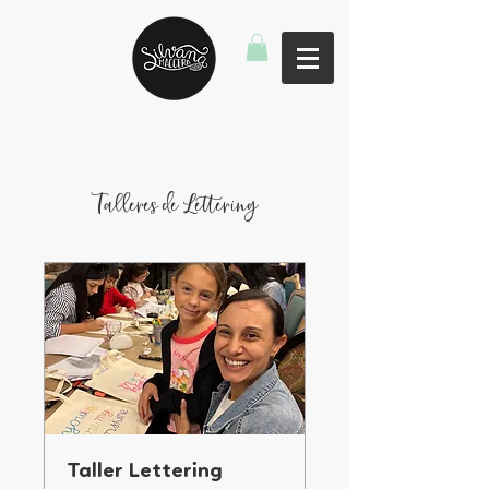
Talleres de Lettering
Taller Lettering